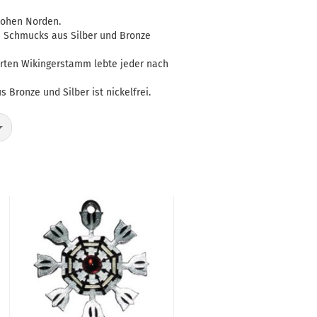
hohen Norden.
n Schmucks aus Silber und Bronze
ierten Wikingerstamm lebte jeder nach
Bronze und Silber ist nickelfrei.