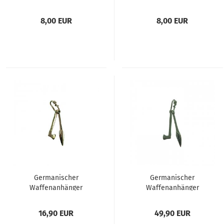
Vorankommen, Ur
Bestehen v.
Prüfungen
8,00 EUR
8,00 EUR
Germanischer
Germanischer
Waffenanhänger
Waffenanhänger
(Bronze)
925er Silber
16,90 EUR
49,90 EUR