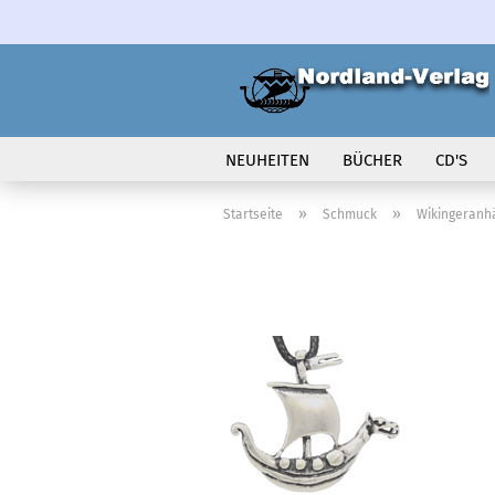
NEUHEITEN
BÜCHER
CD'S
VOLK IN BEWEGUNG
»
»
Startseite
Schmuck
Wikingeranh