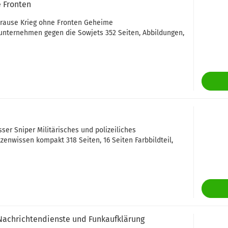
e Fronten
Krause Krieg ohne Fronten Geheime
ternehmen gegen die Sowjets 352 Seiten, Abbildungen,
sser Sniper Militärisches und polizeiliches
zenwissen kompakt 318 Seiten, 16 Seiten Farbbildteil,
achrichtendienste und Funkaufklärung