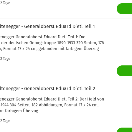
. 2 Tage
tenegger - Generaloberst Eduard Dietl Teil 1
enegger Generaloberst Eduard Dietl Teil 1: Die
 der deutschen Gebirgstruppe 1890-1933 320 Seiten, 176
, Format 17 x 24 cm, gebunden mit farbigem Überzug
. 2 Tage
tenegger - Generaloberst Eduard Dietl Teil 2
enegger Generaloberst Eduard Dietl Teil 2: Der Held von
-1944 304 Seiten, 182 Abbildungen, Format 17 x 24 cm,
it farbigem Überzug
. 2 Tage