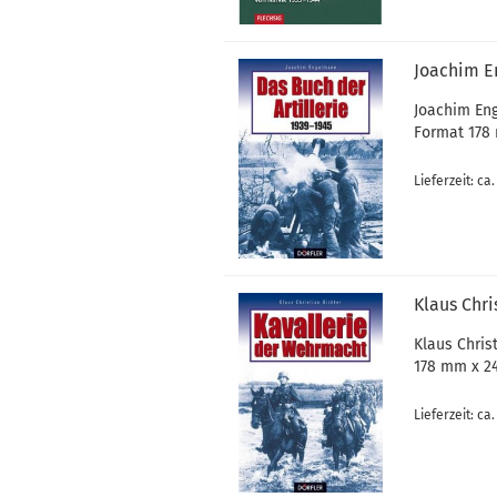
Joachim En
Joachim Eng
Format 178
Lieferzeit: ca
Klaus Chri
Klaus Chris
178 mm x 2
Lieferzeit: ca