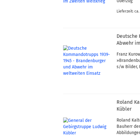
Überzug
Lieferzeit: ca
Deutsche 
Abwehr im
Franz Kuro
»Brandenbur
s/w Bilder,
Roland Ka
Kübler
Roland Kalt
Bauherr der
Abbildungen