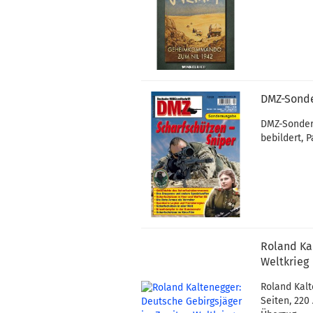
DMZ-Sonde
DMZ-Sondera
bebildert, 
Roland Ka
Weltkrieg
Roland Kalt
Seiten, 220