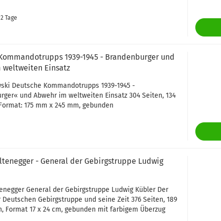
. 2 Tage
Kommandotrupps 1939-1945 - Brandenburger und
 weltweiten Einsatz
wski Deutsche Kommandotrupps 1939-1945 -
ger« und Abwehr im weltweiten Einsatz 304 Seiten, 134
 Format: 175 mm x 245 mm, gebunden
ltenegger - General der Gebirgstruppe Ludwig
enegger General der Gebirgstruppe Ludwig Kübler Der
 Deutschen Gebirgstruppe und seine Zeit 376 Seiten, 189
, Format 17 x 24 cm, gebunden mit farbigem Überzug