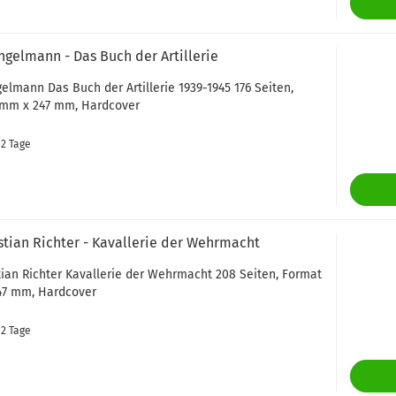
gelmann - Das Buch der Artillerie
elmann Das Buch der Artillerie 1939-1945 176 Seiten,
 mm x 247 mm, Hardcover
. 2 Tage
stian Richter - Kavallerie der Wehrmacht
tian Richter Kavallerie der Wehrmacht 208 Seiten, Format
47 mm, Hardcover
. 2 Tage