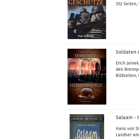
352 Seiten,
Soldaten 
Erich Jaine
den Brennpu
Bildseiten,
Salaam -
Hans von S
Landser am 