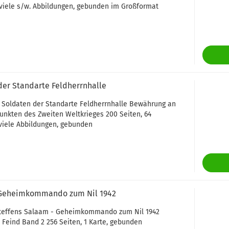
 viele s/w. Abbildungen, gebunden im Großformat
der Standarte Feldherrnhalle
k Soldaten der Standarte Feldherrnhalle Bewährung an
nkten des Zweiten Weltkrieges 200 Seiten, 64
 viele Abbildungen, gebunden
 Geheimkommando zum Nil 1942
teffens Salaam - Geheimkommando zum Nil 1942
Feind Band 2 256 Seiten, 1 Karte, gebunden