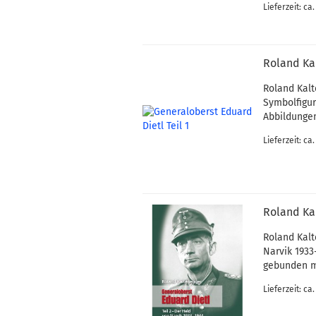
Lieferzeit: ca
Roland Kal
Roland Kalt
Symbolfigur
Abbildungen
Lieferzeit: ca
Roland Kal
Roland Kalt
Narvik 1933
gebunden m
Lieferzeit: ca