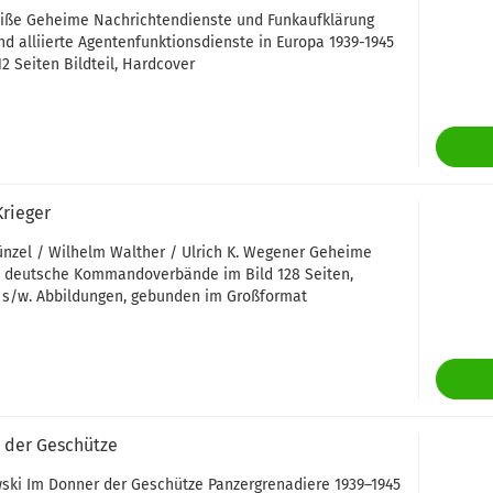
iße Geheime Nachrichtendienste und Funkaufklärung
d alliierte Agentenfunktionsdienste in Europa 1939-1945
12 Seiten Bildteil, Hardcover
rieger
nzel / Wilhelm Walther / Ulrich K. Wegener Geheime
ei deutsche Kommandoverbände im Bild 128 Seiten,
 s/w. Abbildungen, gebunden im Großformat
 der Geschütze
ski Im Donner der Geschütze Panzergrenadiere 1939–1945