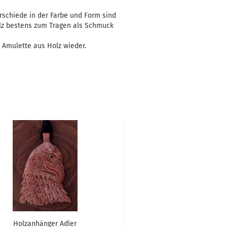
erschiede in der Farbe und Form sind
lz bestens zum Tragen als Schmuck
 Amulette aus Holz wieder.
Holzanhänger Adler