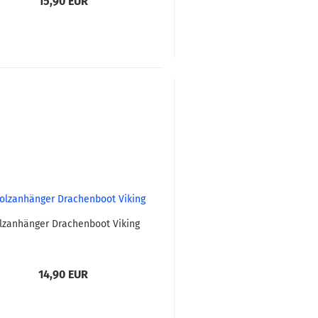
15,90 EUR
lzanhänger Drachenboot Viking
14,90 EUR