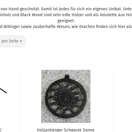
von Hand geschnitzt. Somit ist jedes für sich ein eigenes Unikat. Unt
nholz und Black Wood sind sehr edle Hölzer und als Amulette aus Ho
geeignet.
nd Wikinger sowie zauberhafte Wesen, wie Drachen finden sich hier als
o Seite
 pro Seite
/
Holzanhänger Schwarze Sonne