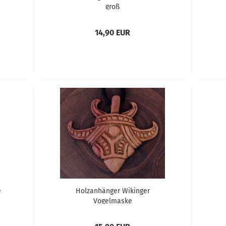
groß
14,90 EUR
e
Holzanhänger Wikinger
Vogelmaske