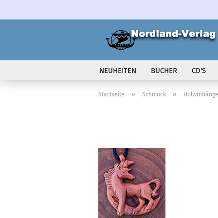
NEUHEITEN
BÜCHER
CD'S
VOLK IN BEWEGUNG
»
»
Startseite
Schmuck
Holzanhänge