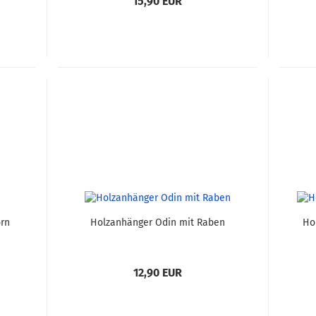
15,90 EUR
orn
Holzanhänger Odin mit Raben
Ho
12,90 EUR