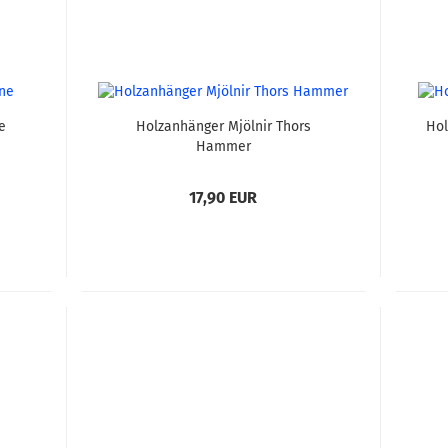
e
Holzanhänger Mjölnir Thors
Hol
Hammer
17,90 EUR