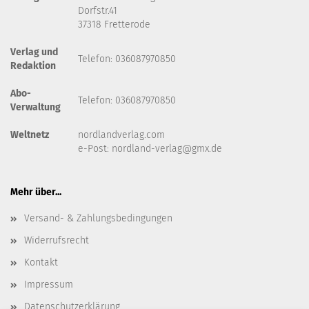
Dorfstr.41
37318 Fretterode
Verlag und
Telefon: 036087970850
Redaktion
Abo-
Telefon: 036087970850
Verwaltung
Weltnetz
nordlandverlag.com
e-Post:
nordland-verlag@gmx.de
Mehr über...
Versand- & Zahlungsbedingungen
Widerrufsrecht
Kontakt
Impressum
Datenschutzerklärung