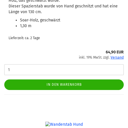
Holz, das geschwärzt wurde.
Dieser Spazierstab wurde von Hand geschnitzt und hat eine
Länge von 130 cm.
Soar-Holz, geschwärzt
1,30 m
Lieferzeit: ca. 2 Tage
64,90 EUR
inkl. 19% MwSt. zzgl.
Versand
IN DEN WARENKORB