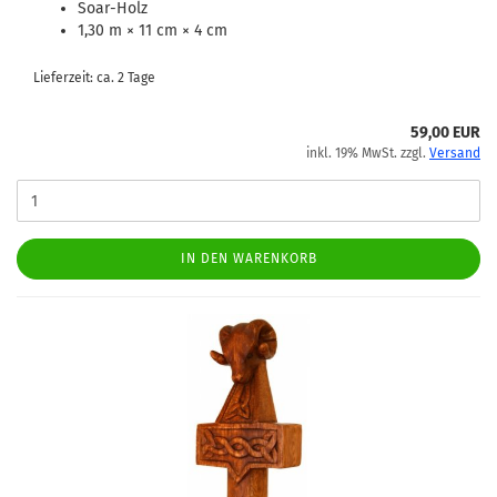
Soar-Holz
1,30 m × 11 cm × 4 cm
Lieferzeit: ca. 2 Tage
59,00 EUR
inkl. 19% MwSt. zzgl.
Versand
IN DEN WARENKORB