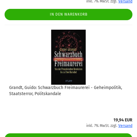
inkl. 7% MwSt. zzgl.
Versand
IN DEN WARENKORB
Grandt, Guido: Schwarzbuch Freimaurerei - Geheimpolitik,
Staatsterror, Politskandale
19,94 EUR
inkl. 7% MwSt. zzgl.
Versand