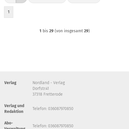
1
1
bis
29
(von insgesamt
29
)
Verlag
Nordland - Verlag
Dorfstr.41
37318 Fretterode
Verlag und
Telefon: 036087970850
Redaktion
Abo-
Telefon: 036087970850
Verwaltung