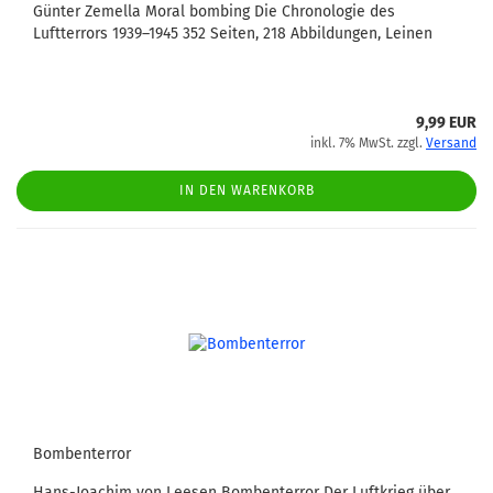
Günter Zemella Moral bombing Die Chronologie des
Luftterrors 1939–1945 352 Seiten, 218 Abbildungen, Leinen
9,99 EUR
inkl. 7% MwSt. zzgl.
Versand
IN DEN WARENKORB
Bombenterror
Hans-Joachim von Leesen Bombenterror Der Luftkrieg über