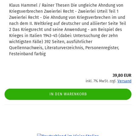
Klaus Hammel / Rainer Thesen Die ungleiche Ahndung von
Kriegsverbrechen Zweierlei Recht - Zweierlei Urteil Teil 1
Zweierlei Recht - Die Ahndung von Kriegsverbrechen im und
nach dem II. Weltkrieg auf deutscher und alliierter Seite Teil
2 Das Kriegsrecht und seine Anwendung - am Beispiel des
Krieges in Italien 1943-45 (dabei: Untersuchung der zehn
wichtigsten Fälle) 392 Seiten, ausführlicher
Quellennachweis, Literaturverzeichnis, Personenregister,
Festeinband farbig
39,80 EUR
inkl. 7% MwSt. zzgl.
Versand
IN DEN WARENKORB