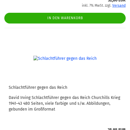
32,80 EUR
inkl. 7% MwSt. zzgl.
Versand
IN DEN WARENKORB
Schlachtführer gegen das Reich
David Irving Schlachtführer gegen das Reich Churchills Krieg
1941–43 480 Seiten, viele farbige und s/w. Abbildungen,
gebunden im Großformat
25,95 EUR