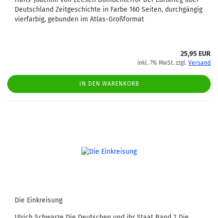
Deutschland Zeitgeschichte in Farbe 160 Seiten, durchgängig
vierfarbig, gebunden im Atlas-Großformat
25,95 EUR
inkl. 7% MwSt. zzgl.
Versand
IN DEN WARENKORB
Die Einkreisung
Ulrich Schwarze Die Deutschen und ihr Staat Band 2 Die