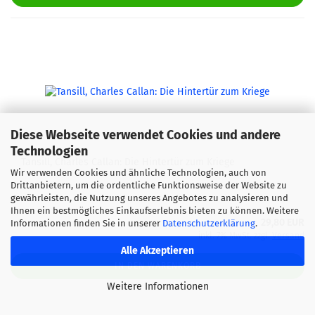
Diese Webseite verwendet Cookies und andere
Technologien
Tansill, Charles Callan: Die Hintertür zum Kriege
Wir verwenden Cookies und ähnliche Technologien, auch von
Drittanbietern, um die ordentliche Funktionsweise der Website zu
gewährleisten, die Nutzung unseres Angebotes zu analysieren und
Ihnen ein bestmögliches Einkaufserlebnis bieten zu können. Weitere
29,80 EUR
Informationen finden Sie in unserer
Datenschutzerklärung
.
inkl. 7% MwSt. zzgl.
Versand
Alle Akzeptieren
IN DEN WARENKORB
Weitere Informationen