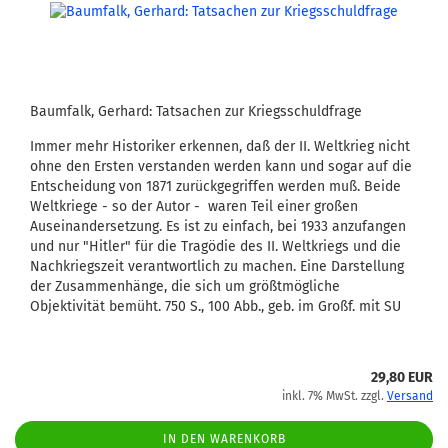
Baumfalk, Gerhard: Tatsachen zur Kriegsschuldfrage
Immer mehr Historiker erkennen, daß der II. Weltkrieg nicht
ohne den Ersten verstanden werden kann und sogar auf die
Entscheidung von 1871 zurückgegriffen werden muß. Beide
Weltkriege - so der Autor - waren Teil einer großen
Auseinandersetzung. Es ist zu einfach, bei 1933 anzufangen
und nur "Hitler" für die Tragödie des II. Weltkriegs und die
Nachkriegszeit verantwortlich zu machen. Eine Darstellung
der Zusammenhänge, die sich um größtmögliche
Objektivität bemüht. 750 S., 100 Abb., geb. im Großf. mit SU
29,80 EUR
inkl. 7% MwSt. zzgl.
Versand
IN DEN WARENKORB