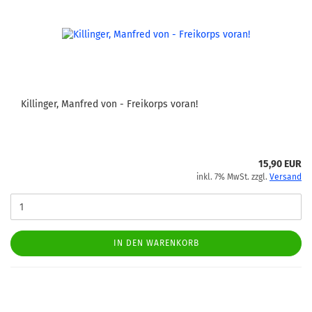
Killinger, Manfred von - Freikorps voran!
15,90 EUR
inkl. 7% MwSt. zzgl.
Versand
IN DEN WARENKORB