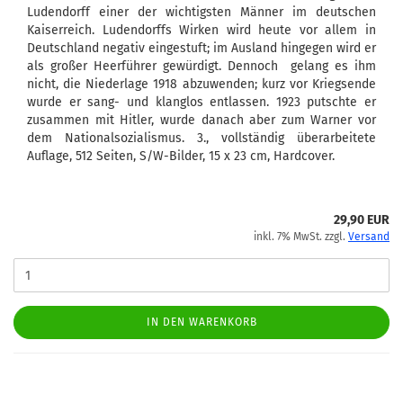
Ludendorff einer der wichtigsten Männer im deutschen
Kaiserreich. Ludendorffs Wirken wird heute vor allem in
Deutschland negativ eingestuft; im Ausland hingegen wird er
als großer Heerführer gewürdigt. Dennoch gelang es ihm
nicht, die Niederlage 1918 abzuwenden; kurz vor Kriegsende
wurde er sang- und klanglos entlassen. 1923 putschte er
zusammen mit Hitler, wurde danach aber zum Warner vor
dem Nationalsozialismus. 3., vollständig überarbeitete
Auflage, 512 Seiten, S/W-Bilder, 15 x 23 cm, Hardcover.
29,90 EUR
inkl. 7% MwSt. zzgl.
Versand
IN DEN WARENKORB