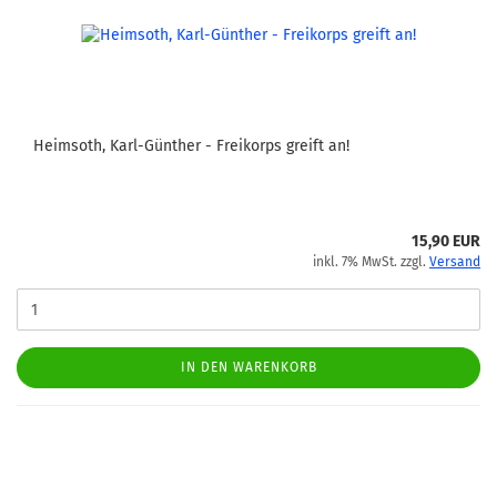
Heimsoth, Karl-Günther - Freikorps greift an!
15,90 EUR
inkl. 7% MwSt. zzgl.
Versand
IN DEN WARENKORB