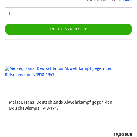
inkl. 7% MwSt. zzgl.
Versand
IN DEN WARENKORB
Meiser, Hans: Deutschlands Abwehrkampf gegen den
Bolschewismus 1918-1943
19,80 EUR