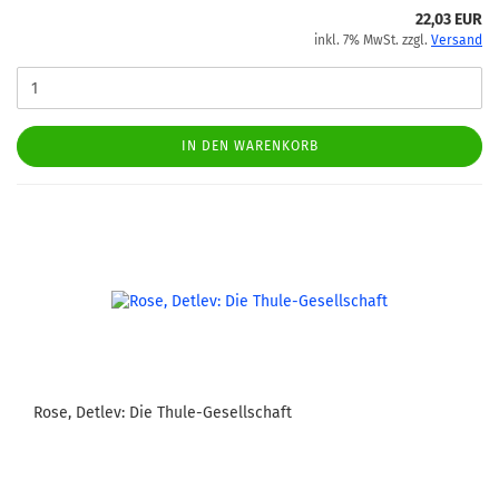
22,03 EUR
inkl. 7% MwSt. zzgl.
Versand
IN DEN WARENKORB
Rose, Detlev: Die Thule-Gesellschaft