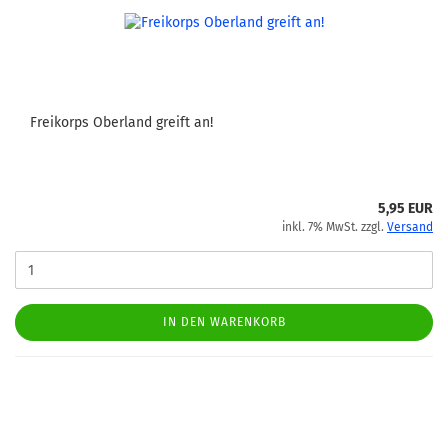
Freikorps Oberland greift an!
5,95 EUR
inkl. 7% MwSt. zzgl.
Versand
IN DEN WARENKORB