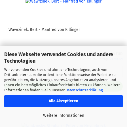
Wawrzinek, Bert - Manfred von Killinger
Diese Webseite verwendet Cookies und andere
19,90 EUR
inkl. 7% MwSt. zzgl.
Versand
Technologien
Wir verwenden Cookies und ähnliche Technologien, auch von
Drittanbietern, um die ordentliche Funktionsweise der Website zu
gewährleisten, die Nutzung unseres Angebotes zu analysieren und
Ihnen ein bestmögliches Einkaufserlebnis bieten zu können. Weitere
IN DEN WARENKORB
Informationen finden Sie in unserer
Datenschutzerklärung
.
Alle Akzeptieren
Weitere Informationen