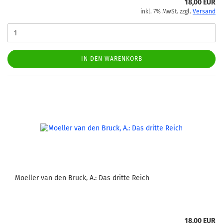
18,00 EUR
inkl. 7% MwSt. zzgl.
Versand
IN DEN WARENKORB
Moeller van den Bruck, A.: Das dritte Reich
18,00 EUR