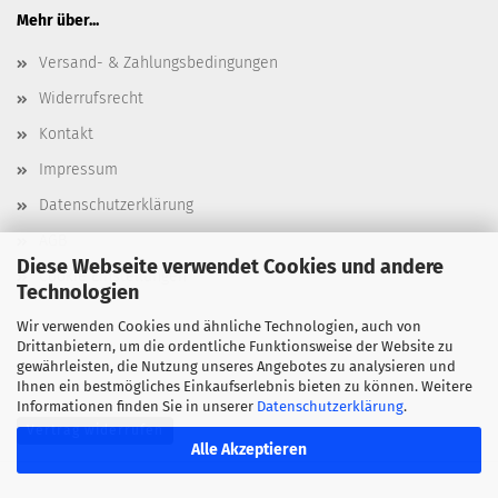
Mehr über...
Versand- & Zahlungsbedingungen
Widerrufsrecht
Kontakt
Impressum
Datenschutzerklärung
AGB
Diese Webseite verwendet Cookies und andere
Cookie Einstellungen
Technologien
Wir verwenden Cookies und ähnliche Technologien, auch von
Drittanbietern, um die ordentliche Funktionsweise der Website zu
gewährleisten, die Nutzung unseres Angebotes zu analysieren und
Ihnen ein bestmögliches Einkaufserlebnis bieten zu können. Weitere
Informationen finden Sie in unserer
Datenschutzerklärung
.
Vertrag widerrufen
Alle Akzeptieren