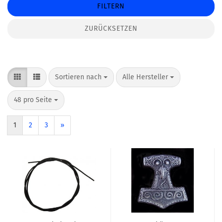
FILTERN
ZURÜCKSETZEN
Sortieren nach
pro Seite
Sortieren nach
Alle Hersteller
pro Seite
48 pro Seite
1
2
3
»