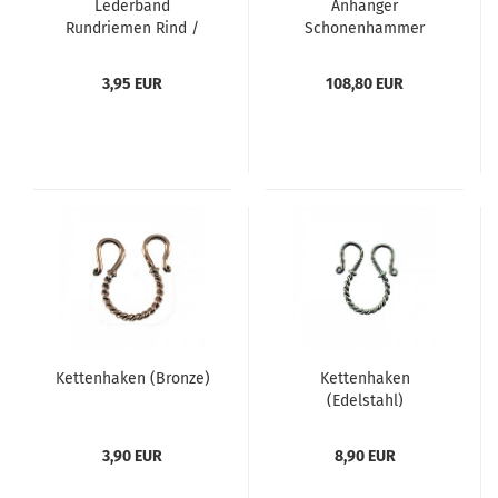
Lederband
Anhänger
Rundriemen Rind /
Schonenhammer
schwarz oder beige
beidseitig Silber
Natur
3,95 EUR
108,80 EUR
Kettenhaken (Bronze)
Kettenhaken
(Edelstahl)
3,90 EUR
8,90 EUR