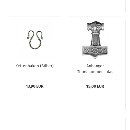
Kettenhaken (Silber)
Anhänger
Thorshammer - das
Original, inklusive
Lederband
13,90 EUR
15,00 EUR