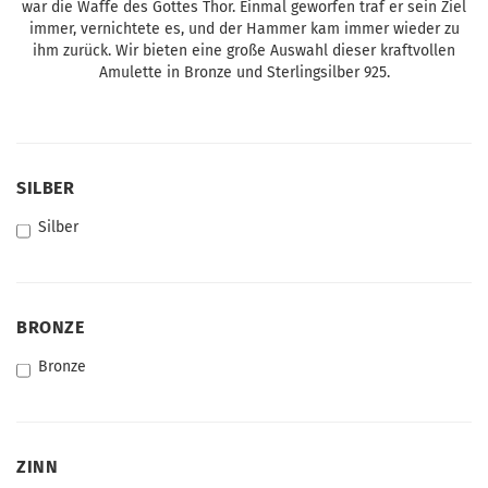
war die Waffe des Gottes Thor. Einmal geworfen traf er sein Ziel
immer, vernichtete es, und der Hammer kam immer wieder zu
ihm zurück. Wir bieten eine große Auswahl dieser kraftvollen
Amulette in Bronze und Sterlingsilber 925.
SILBER
SILBER
Silber
BRONZE
BRONZE
Bronze
ZINN
ZINN