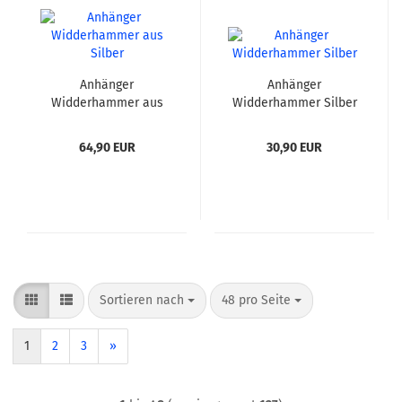
Anhänger
Anhänger
Widderhammer aus
Widderhammer Silber
Silber
64,90 EUR
30,90 EUR
Sortieren nach
pro Seite
Sortieren nach
48 pro Seite
1
2
3
»