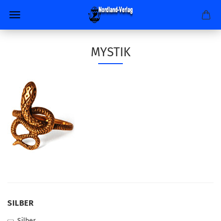
MYSTIK
SILBER
SILBER
Silber