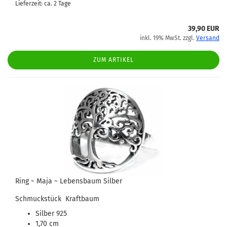
Lieferzeit: ca. 2 Tage
39,90 EUR
inkl. 19% MwSt. zzgl.
Versand
ZUM ARTIKEL
Ring ~ Maja ~ Lebensbaum Silber
Schmuckstück Kraftbaum
Silber 925
1,70 cm