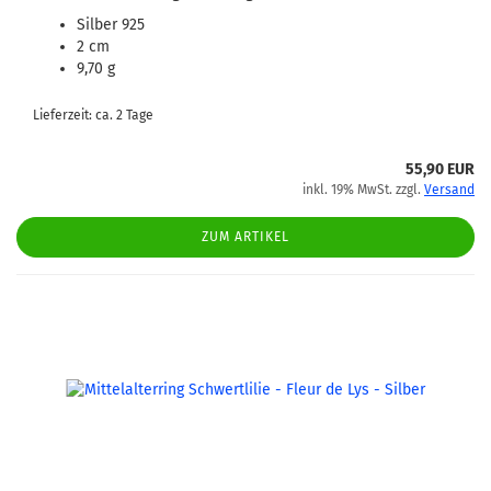
Silber 925
2 cm
9,70 g
Lieferzeit: ca. 2 Tage
55,90 EUR
inkl. 19% MwSt. zzgl.
Versand
ZUM ARTIKEL