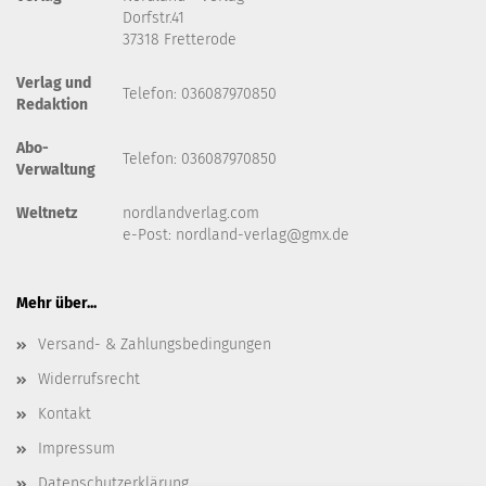
Dorfstr.41
37318 Fretterode
Verlag und
Telefon: 036087970850
Redaktion
Abo-
Telefon: 036087970850
Verwaltung
Weltnetz
nordlandverlag.com
e-Post:
nordland-verlag@gmx.de
Mehr über...
Versand- & Zahlungsbedingungen
Widerrufsrecht
Kontakt
Impressum
Datenschutzerklärung