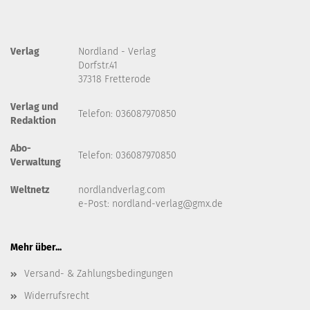
Verlag
Nordland - Verlag
Dorfstr.41
37318 Fretterode
Verlag und
Telefon: 036087970850
Redaktion
Abo-
Telefon: 036087970850
Verwaltung
Weltnetz
nordlandverlag.com
e-Post:
nordland-verlag@gmx.de
Mehr über...
Versand- & Zahlungsbedingungen
Widerrufsrecht