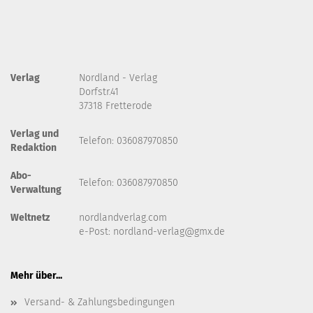
Verlag
Nordland - Verlag
Dorfstr.41
37318 Fretterode
Verlag und
Telefon: 036087970850
Redaktion
Abo-
Telefon: 036087970850
Verwaltung
Weltnetz
nordlandverlag.com
e-Post:
nordland-verlag@gmx.de
Mehr über...
Versand- & Zahlungsbedingungen