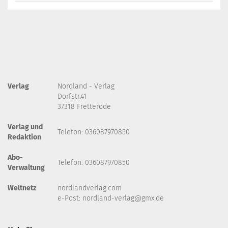
Verlag
Nordland - Verlag
Dorfstr.41
37318 Fretterode
Verlag und
Telefon: 036087970850
Redaktion
Abo-
Telefon: 036087970850
Verwaltung
Weltnetz
nordlandverlag.com
e-Post:
nordland-verlag@gmx.de