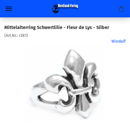
Mittelalterring Schwertlilie - Fleur de Lys - Silber
(Art.Nr.:
r381
)
Windalf