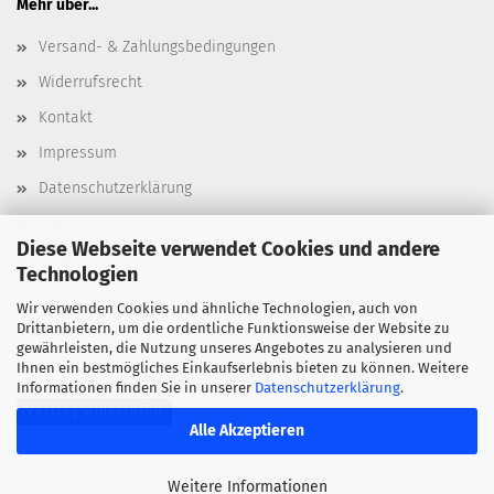
Mehr über...
Versand- & Zahlungsbedingungen
Widerrufsrecht
Kontakt
Impressum
Datenschutzerklärung
AGB
Diese Webseite verwendet Cookies und andere
Cookie Einstellungen
Technologien
Wir verwenden Cookies und ähnliche Technologien, auch von
Drittanbietern, um die ordentliche Funktionsweise der Website zu
gewährleisten, die Nutzung unseres Angebotes zu analysieren und
Ihnen ein bestmögliches Einkaufserlebnis bieten zu können. Weitere
Informationen finden Sie in unserer
Datenschutzerklärung
.
Vertrag widerrufen
Alle Akzeptieren
Weitere Informationen