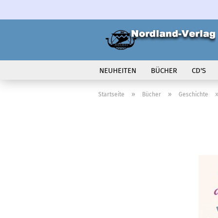
NEUHEITEN
BÜCHER
CD'S
VOLK IN BEWEGUNG
»
»
Startseite
Bücher
Geschichte