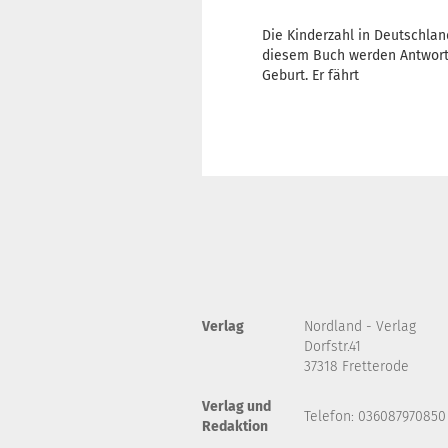
Die Kinderzahl in Deutschlan
diesem Buch werden Antworte
Geburt. Er fährt
Verlag
Nordland - Verlag
Dorfstr.41
37318 Fretterode
Verlag und
Telefon: 036087970850
Redaktion