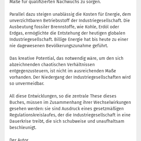
Maße für qualifizierten Nachwuchs zu sorgen.
Parallel dazu steigen unablässig die Kosten für Energie, dem
unverzichtbaren Betriebsstoff der Industriegesellschaft. Die
Ausbeutung fossiler Brennstoffe, wie Kohle, Erdöl oder
Erdgas, ermöglichte die Entstehung der heutigen globalen
Industriegesellschaft. Billige Energie hat bis heute zu einer
nie dagewesenen Bevölkerungszunahme geführt.
Das kreative Potential, das notwendig wäre, um den sich
abzeichnenden chaotischen Verhältnissen
entgegenzusteuern, ist nicht im ausreichenden Maße
vorhanden. Der Niedergang der Industriegesellschaften wird
so unvermeidbar.
All diese Entwicklungen, so die zentrale These dieses
Buches, müssen im Zusammenhang ihrer Wechselwirkungen
gesehen werden: sie sind Ausdruck eines gesetzmäßigen
Regulationskreislaufes, der die Industriegesellschaft in eine
Dauerkrise treibt, die sich schubweise und unaufhaltsam
beschleunigt.
Der Autor