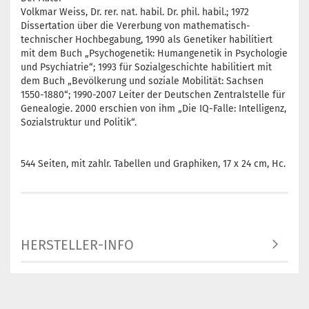
Volkmar Weiss, Dr. rer. nat. habil. Dr. phil. habil.; 1972
Dissertation über die Vererbung von mathematisch-
technischer Hochbegabung, 1990 als Genetiker habilitiert
mit dem Buch „Psychogenetik: Humangenetik in Psychologie
und Psychiatrie“; 1993 für Sozialgeschichte habilitiert mit
dem Buch „Bevölkerung und soziale Mobilität: Sachsen
1550-1880“; 1990-2007 Leiter der Deutschen Zentralstelle für
Genealogie. 2000 erschien von ihm „Die IQ-Falle: Intelligenz,
Sozialstruktur und Politik“.
544 Seiten, mit zahlr. Tabellen und Graphiken, 17 x 24 cm, Hc.
HERSTELLER-INFO