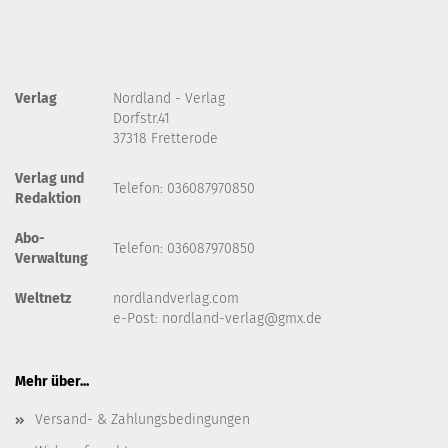
Verlag
Nordland - Verlag
Dorfstr.41
37318 Fretterode
Verlag und
Telefon: 036087970850
Redaktion
Abo-
Telefon: 036087970850
Verwaltung
Weltnetz
nordlandverlag.com
e-Post:
nordland-verlag@gmx.de
Mehr über...
Versand- & Zahlungsbedingungen