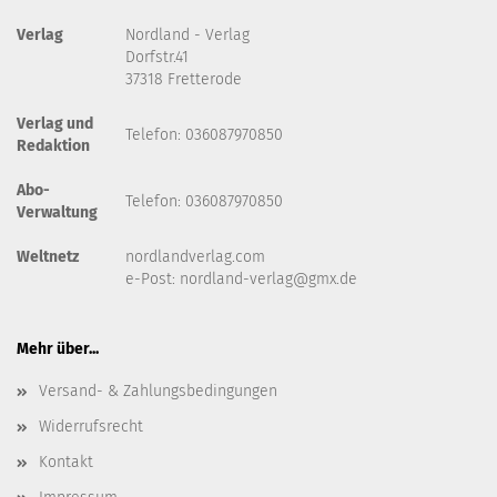
Verlag
Nordland - Verlag
Dorfstr.41
37318 Fretterode
Verlag und
Telefon: 036087970850
Redaktion
Abo-
Telefon: 036087970850
Verwaltung
Weltnetz
nordlandverlag.com
e-Post:
nordland-verlag@gmx.de
Mehr über...
Versand- & Zahlungsbedingungen
Widerrufsrecht
Kontakt