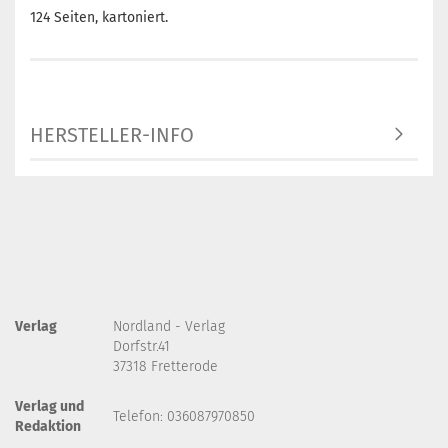
124 Seiten, kartoniert.
HERSTELLER-INFO
Verlag
Nordland - Verlag
Dorfstr.41
37318 Fretterode
Verlag und
Telefon: 036087970850
Redaktion