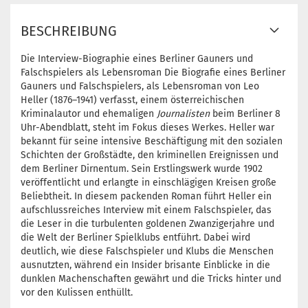
BESCHREIBUNG
Die Interview-Biographie eines Berliner Gauners und
Falschspielers als Lebensroman Die Biografie eines Berliner
Gauners und Falschspielers, als Lebensroman von Leo
Heller (1876–1941) verfasst, einem österreichischen
Kriminalautor und ehemaligen
Journalisten
beim Berliner 8
Uhr-Abendblatt, steht im Fokus dieses Werkes. Heller war
bekannt für seine intensive Beschäftigung mit den sozialen
Schichten der Großstädte, den kriminellen Ereignissen und
dem Berliner Dirnentum. Sein Erstlingswerk wurde 1902
veröffentlicht und erlangte in einschlägigen Kreisen große
Beliebtheit. In diesem packenden Roman führt Heller ein
aufschlussreiches Interview mit einem Falschspieler, das
die Leser in die turbulenten goldenen Zwanzigerjahre und
die Welt der Berliner Spielklubs entführt. Dabei wird
deutlich, wie diese Falschspieler und Klubs die Menschen
ausnutzten, während ein Insider brisante Einblicke in die
dunklen Machenschaften gewährt und die Tricks hinter und
vor den Kulissen enthüllt.