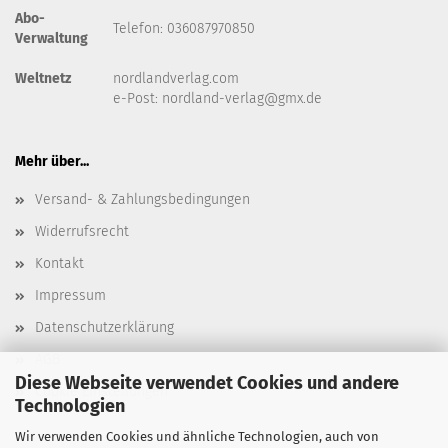
Abo-
Telefon: 036087970850
Verwaltung
Weltnetz
nordlandverlag.com
e-Post:
nordland-verlag@gmx.de
Mehr über...
Versand- & Zahlungsbedingungen
Widerrufsrecht
Kontakt
Impressum
Datenschutzerklärung
AGB
Diese Webseite verwendet Cookies und andere
Cookie Einstellungen
Technologien
Wir verwenden Cookies und ähnliche Technologien, auch von