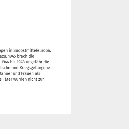
ppen in Südostmitteleuropa.
zu. 1945 brach die
1944 bis 1948 ungefähr die
eutsche und Kriegsgefangene
Männer und Frauen als
e Täter wurden nicht zur