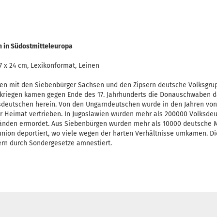
 in Südostmitteleuropa
7 x 24 cm, Lexikonformat, Leinen
bten mit den Siebenbürger Sachsen und den Zipsern deutsche Volksgru
kriegen kamen gegen Ende des 17. Jahrhunderts die Donauschwaben da
sdeutschen herein. Von den Ungarndeutschen wurde in den Jahren von 
rer Heimat vertrieben. In Jugoslawien wurden mehr als 200000 Volksd
tänden ermordet. Aus Siebenbürgen wurden mehr als 10000 deutsche 
union deportiert, wo viele wegen der harten Verhältnisse umkamen. Di
rn durch Sondergesetze amnestiert.