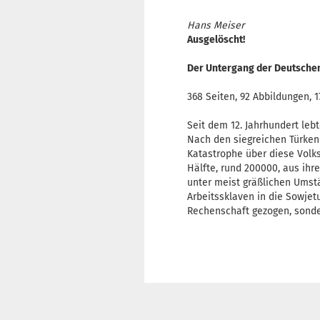
Hans Meiser
Ausgelöscht!
Der Untergang der Deutschen
368 Seiten, 92 Abbildungen, 1
Seit dem 12. Jahrhundert le
Nach den siegreichen Türken
Katastrophe über diese Volk
Hälfte, rund 200000, aus ih
unter meist gräßlichen Ums
Arbeitssklaven in die Sowjet
Rechenschaft gezogen, sonde