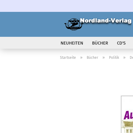
NEUHEITEN
BÜCHER
CD'S
VOLK IN BEWEGUNG
»
»
»
Startseite
Bücher
Politik
D