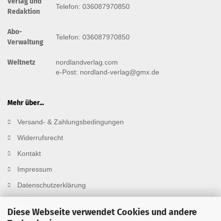
Verlag und
Telefon: 036087970850
Redaktion
Abo-
Telefon: 036087970850
Verwaltung
Weltnetz
nordlandverlag.com
e-Post:
nordland-verlag@gmx.de
Mehr über...
Versand- & Zahlungsbedingungen
Widerrufsrecht
Kontakt
Impressum
Datenschutzerklärung
AGB
Diese Webseite verwendet Cookies und andere
Cookie Einstellungen