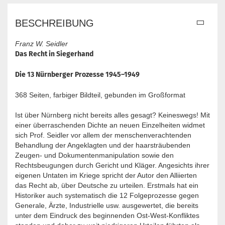
BESCHREIBUNG
Franz W. Seidler
Das Recht in Siegerhand
Die 13 Nürnberger Prozesse 1945–1949
368 Seiten, farbiger Bildteil, gebunden im Großformat
Ist über Nürnberg nicht bereits alles gesagt? Keineswegs! Mit
einer überraschenden Dichte an neuen Einzelheiten widmet
sich Prof. Seidler vor allem der menschenverachtenden
Behandlung der Angeklagten und der haarsträubenden
Zeugen- und Dokumentenmanipulation sowie den
Rechtsbeugungen durch Gericht und Kläger. Angesichts ihrer
eigenen Untaten im Kriege spricht der Autor den Alliierten
das Recht ab, über Deutsche zu urteilen. Erstmals hat ein
Historiker auch systematisch die 12 Folgeprozesse gegen
Generale, Ärzte, Industrielle usw. ausgewertet, die bereits
unter dem Eindruck des beginnenden Ost-West-Konfliktes