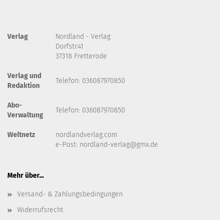
Verlag
Nordland - Verlag
Dorfstr.41
37318 Fretterode
Verlag und
Telefon: 036087970850
Redaktion
Abo-
Telefon: 036087970850
Verwaltung
Weltnetz
nordlandverlag.com
e-Post:
nordland-verlag@gmx.de
Mehr über...
Versand- & Zahlungsbedingungen
Widerrufsrecht