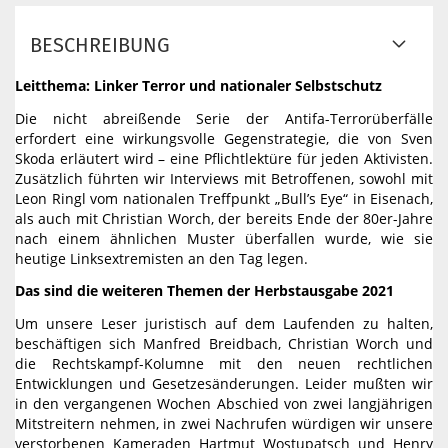
BESCHREIBUNG
Leitthema: Linker Terror und nationaler Selbstschutz
Die nicht abreißende Serie der Antifa-Terrorüberfälle
erfordert eine wirkungsvolle Gegenstrategie, die von Sven
Skoda erläutert wird – eine Pflichtlektüre für jeden Aktivisten.
Zusätzlich führten wir Interviews mit Betroffenen, sowohl mit
Leon Ringl vom nationalen Treffpunkt „Bull’s Eye“ in Eisenach,
als auch mit Christian Worch, der bereits Ende der 80er-Jahre
nach einem ähnlichen Muster überfallen wurde, wie sie
heutige Linksextremisten an den Tag legen.
Das sind die weiteren Themen der Herbstausgabe 2021
Um unsere Leser juristisch auf dem Laufenden zu halten,
beschäftigen sich Manfred Breidbach, Christian Worch und
die Rechtskampf-Kolumne mit den neuen rechtlichen
Entwicklungen und Gesetzesänderungen. Leider mußten wir
in den vergangenen Wochen Abschied von zwei langjährigen
Mitstreitern nehmen, in zwei Nachrufen würdigen wir unsere
verstorbenen Kameraden Hartmut Wostupatsch und Henry