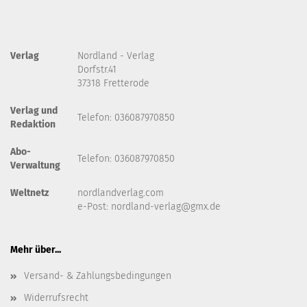
Verlag
Nordland - Verlag
Dorfstr.41
37318 Fretterode
Verlag und
Telefon: 036087970850
Redaktion
Abo-
Telefon: 036087970850
Verwaltung
Weltnetz
nordlandverlag.com
e-Post:
nordland-verlag@gmx.de
Mehr über...
Versand- & Zahlungsbedingungen
Widerrufsrecht