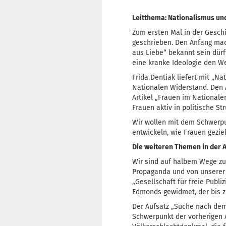
Leitthema: Nationalismus un
Zum ersten Mal in der Gesch
geschrieben. Den Anfang mac
aus Liebe“ bekannt sein dürf
eine kranke Ideologie den Wer
Frida Dentiak liefert mit „N
Nationalen Widerstand. Den 
Artikel „Frauen im Nationale
Frauen aktiv in politische St
Wir wollen mit dem Schwerpu
entwickeln, wie Frauen gezie
Die weiteren Themen in der 
Wir sind auf halbem Wege zur
Propaganda und von unserer 
„Gesellschaft für freie Publ
Edmonds gewidmet, der bis zu
Der Aufsatz „Suche nach dem 
Schwerpunkt der vorherigen A