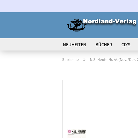
NEUHEITEN
BÜCHER
CD'S
VOLK IN BEWEGUNG
»
Startseite
N.S. Heute Nr. 44 (Nov./Dez. 