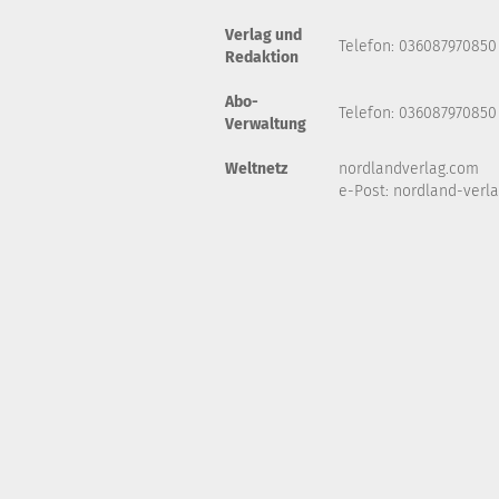
Verlag und
Telefon: 036087970850
Redaktion
Abo-
Telefon: 036087970850
Verwaltung
Weltnetz
nordlandverlag.com
e-Post:
nordland-verl