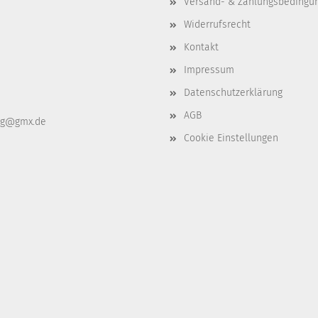
Versand- & Zahlungsbedingu
Widerrufsrecht
Kontakt
Impressum
Datenschutzerklärung
AGB
ag@gmx.de
Cookie Einstellungen