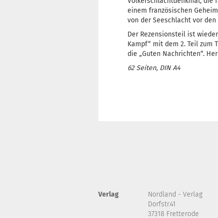
Völkerschlachtdenkmal, die 
einem französischen Geheimb
von der Seeschlacht vor den 
Der Rezensionsteil ist wiede
Kampf“ mit dem 2. Teil zum T
die „Guten Nachrichten“. Her
62 Seiten, DIN A4
Verlag
Nordland - Verlag
Dorfstr.41
37318 Fretterode