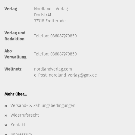
Verlag
Nordland - Verlag
Dorfstr.41
37318 Fretterode
Verlag und
Telefon: 036087970850
Redaktion
Abo-
Telefon: 036087970850
Verwaltung
Weltnetz
nordlandverlag.com
e-Post:
nordland-verlag@gmx.de
Mehr über...
Versand- & Zahlungsbedingungen
Widerrufsrecht
Kontakt
Impressum