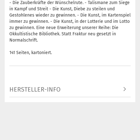
- Die Zauberkräfte der Wünschelrute. - Talismane zum Siege
in Kampf und Streit - Die Kunst, Diebe zu steilen und
Gestohlenes wieder zu gewinnen. - Die Kunst, im Kartenspiel
immer zu gewinnen. - Die Kunst, in der Lotterie und im Lotto
zu gewinnen. Eine neue Erweiterung unserer Reihe: Die
Okkultistische Bibliothek. Statt Fraktur neu gesetzt in
Normalschrift.
141 Seiten, kartoniert.
HERSTELLER-INFO