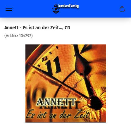
Annett - Es ist an der Zeit..., CD
(Art.Nr.:
104292
)