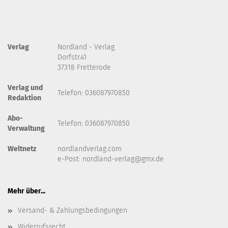
Verlag
Nordland - Verlag
Dorfstr.41
37318 Fretterode
Verlag und
Telefon: 036087970850
Redaktion
Abo-
Telefon: 036087970850
Verwaltung
Weltnetz
nordlandverlag.com
e-Post:
nordland-verlag@gmx.de
Mehr über...
Versand- & Zahlungsbedingungen
Widerrufsrecht