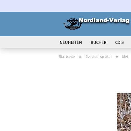
NEUHEITEN
BÜCHER
CD'S
VOLK IN BEWEGUNG
»
»
Startseite
Geschenkartikel
Met