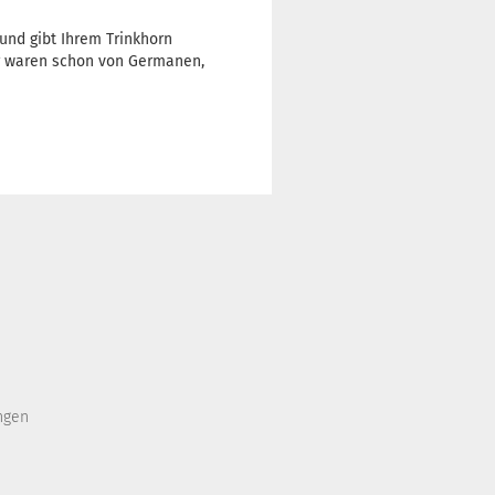
 und gibt Ihrem Trinkhorn
er waren schon von Germanen,
ngen