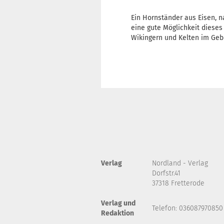
Ein Hornständer aus Eisen, na
eine gute Möglichkeit diese
Wikingern und Kelten im Geb
Verlag
Nordland - Verlag
Dorfstr.41
37318 Fretterode
Verlag und
Telefon: 036087970850
Redaktion