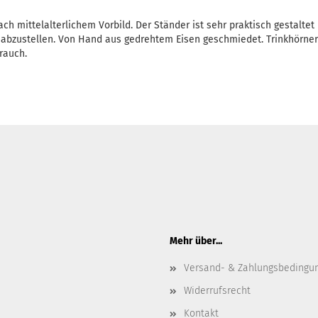
ch mittelalterlichem Vorbild. Der Ständer ist sehr praktisch gestaltet
s abzustellen. Von Hand aus gedrehtem Eisen geschmiedet. Trinkhörn
rauch.
Mehr über...
Versand- & Zahlungsbedingu
Widerrufsrecht
Kontakt