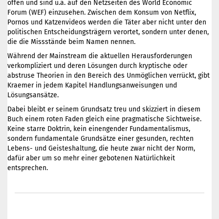
offen und sind u.a. auf den Netzseiten des World Economic
Forum (WEF) einzusehen. Zwischen dem Konsum von Netflix,
Pornos und Katzenvideos werden die Täter aber nicht unter den
politischen Entscheidungsträgern verortet, sondern unter denen,
die die Missstände beim Namen nennen.
Während der Mainstream die aktuellen Herausforderungen
verkompliziert und deren Lösungen durch kryptische oder
abstruse Theorien in den Bereich des Unmöglichen verrückt, gibt
Kraemer in jedem Kapitel Handlungsanweisungen und
Lösungsansätze.
Dabei bleibt er seinem Grundsatz treu und skizziert in diesem
Buch einem roten Faden gleich eine pragmatische Sichtweise.
Keine starre Doktrin, kein einengender Fundamentalismus,
sondern fundamentale Grundsätze einer gesunden, rechten
Lebens- und Geisteshaltung, die heute zwar nicht der Norm,
dafür aber um so mehr einer gebotenen Natürlichkeit
entsprechen.