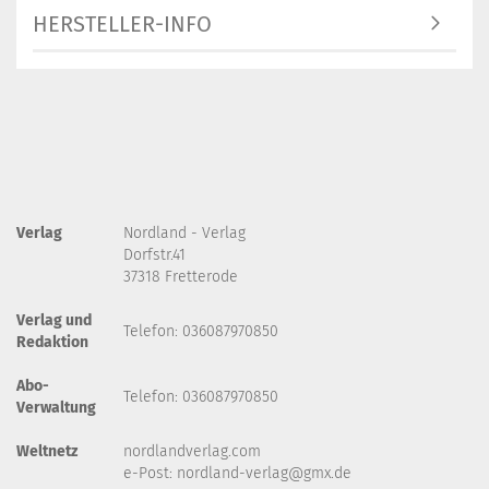
HERSTELLER-INFO
Verlag
Nordland - Verlag
Dorfstr.41
37318 Fretterode
Verlag und
Telefon: 036087970850
Redaktion
Abo-
Telefon: 036087970850
Verwaltung
Weltnetz
nordlandverlag.com
e-Post:
nordland-verlag@gmx.de