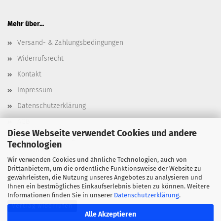
Mehr über...
Versand- & Zahlungsbedingungen
Widerrufsrecht
Kontakt
Impressum
Datenschutzerklärung
AGB
Diese Webseite verwendet Cookies und andere
Cookie Einstellungen
Technologien
Wir verwenden Cookies und ähnliche Technologien, auch von
Drittanbietern, um die ordentliche Funktionsweise der Website zu
gewährleisten, die Nutzung unseres Angebotes zu analysieren und
Ihnen ein bestmögliches Einkaufserlebnis bieten zu können. Weitere
Informationen finden Sie in unserer
Datenschutzerklärung
.
Vertrag widerrufen
Alle Akzeptieren