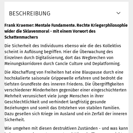
BESCHREIBUNG
Frank Kraemer: Mentale Fundamente. Rechte Kriegerphilosophie
wider die Sklavenmoral - mit einem Vorwort des
Schattenmachers
Die Sicherheit des Individuums ebenso wie die des Kollektivs
scheint in Auflösung begriffen. Hier die Überwachung des
Einzelnen durch Digitalisierung, dort das Wegbrechen von
Meinungskorridoren durch Cancle Culture und Deplatforming.
Die Abschaffung von Freiheiten hat eine Blaupause durch eine
hochskalierte saisonale Grippewelle erfahren und bedroht die
tiefsten Grundfeste des inneren Friedens. Die Übergriffigkeiten
verschiedener Minderheiten gegenüber einer eingeschüchterten
Mehrheit verunsichert viele junge Menschen in ihrer
Geschlechtlichkeit und verhindert langfristig gesunde
Beziehungen und somit das Entstehen von stabilen Familien.
Dazu gesellen sich Kriege im Ausland und ein Zerfall der inneren
Sicherheit.
Wie umgehen mit diesen destruktiven Zuständen - und was kann