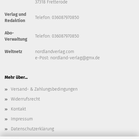
37318 Fretterode
Verlag und
Telefon: 036087970850
Redaktion
Abo-
Telefon: 036087970850
Verwaltung
Weltnetz
nordlandverlag.com
e-Post:
nordland-verlag@gmx.de
Mehr über...
Versand- & Zahlungsbedingungen
Widerrufsrecht
Kontakt
Impressum
Datenschutzerklärung
AGB