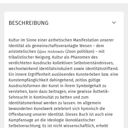
BESCHREIBUNG
Kultur im Sinne einer ästhetischen Manifestation unserer
Identität als gemeinschaftsveranlagte Wesen – dem
aristotelischen ζῷον πολιτικόν (Zoon politikon) – mit
tribalistischer Neigung. Kultur als Phänomen des
verdichteten Ausdrucks kollektiven Selbstverständnisses,
wechselwirkend identitätsinduziert sowie identitätsstiftend.
Ein innere Ergriffenheit auslösendes Kunsterleben bzw. eine
Kunstempfänglichkeit dahingehend, zeitlos gültige
Ausdrucksformen der Kunst in ihrem Symbolgehalt zu
verstehen, kann dazu beitragen, eine gewisse Ästhetik-
Sehnsucht in Kontinuität zu betten und zum
Identitätsmerkmal werden zu lassen. Im allgemein
bewunderten Kunstwerk zelebriert sich hymnisch die
Offenbarung unserer Identität. Dieses Buch ist auch eine
Kampfansage an die Ideologie ikonoklastischer
Selbstverachtung. Es ist nicht wissenschaftlich, erhebt