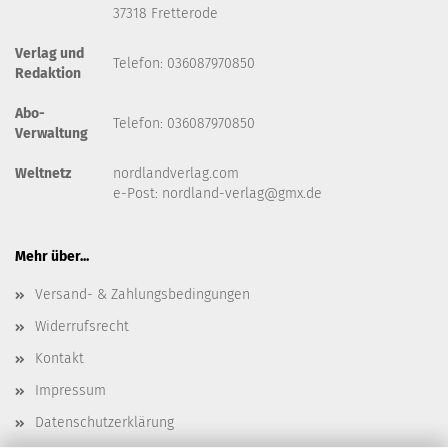
37318 Fretterode
Verlag und
Telefon: 036087970850
Redaktion
Abo-
Telefon: 036087970850
Verwaltung
Weltnetz
nordlandverlag.com
e-Post:
nordland-verlag@gmx.de
Mehr über...
Versand- & Zahlungsbedingungen
Widerrufsrecht
Kontakt
Impressum
Datenschutzerklärung