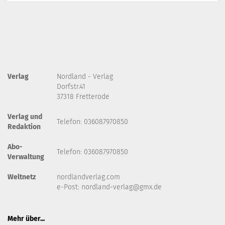
Verlag
Nordland - Verlag
Dorfstr.41
37318 Fretterode
Verlag und
Telefon: 036087970850
Redaktion
Abo-
Telefon: 036087970850
Verwaltung
Weltnetz
nordlandverlag.com
e-Post:
nordland-verlag@gmx.de
Mehr über...