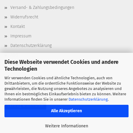
Versand- & Zahlungsbedingungen
Widerrufsrecht
Kontakt
Impressum
Datenschutzerklärung
AGB
Diese Webseite verwendet Cookies und andere
Cookie Einstellungen
Technologien
Wir verwenden Cookies und ähnliche Technologien, auch von
Drittanbietern, um die ordentliche Funktionsweise der Website zu
gewährleisten, die Nutzung unseres Angebotes zu analysieren und
Ihnen ein bestmögliches Einkaufserlebnis bieten zu können. Weitere
Informationen finden Sie in unserer
Datenschutzerklärung
.
Vertrag widerrufen
Alle Akzeptieren
Weitere Informationen