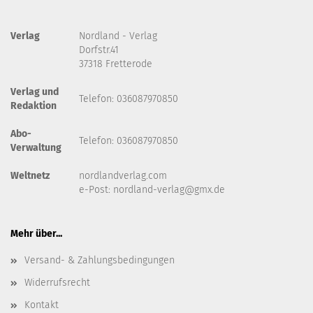
Verlag
Nordland - Verlag
Dorfstr.41
37318 Fretterode
Verlag und
Telefon: 036087970850
Redaktion
Abo-
Telefon: 036087970850
Verwaltung
Weltnetz
nordlandverlag.com
e-Post:
nordland-verlag@gmx.de
Mehr über...
Versand- & Zahlungsbedingungen
Widerrufsrecht
Kontakt