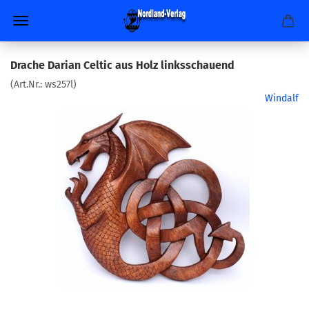
Drache Darian Celtic aus Holz linksschauend
(Art.Nr.:
ws257l
)
Windalf