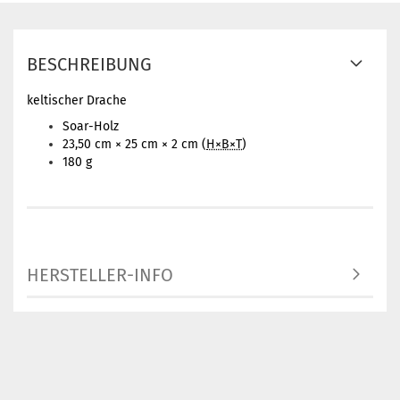
BESCHREIBUNG
keltischer Drache
Soar-Holz
23,50 cm × 25 cm × 2 cm (
H×B×T
)
180 g
HERSTELLER-INFO