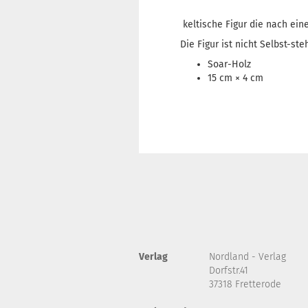
keltische Figur die nach ein
Die Figur ist nicht Selbst-ste
Soar-Holz
15 cm × 4 cm
Verlag
Nordland - Verlag
Dorfstr.41
37318 Fretterode