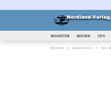
NEUHEITEN
BÜCHER
CD'S
VOLK IN BEWEGUNG
»
»
Startseite
Raumschmuck
Holz- &