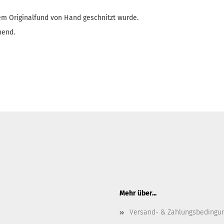
em Originalfund von Hand geschnitzt wurde.
hend.
Mehr über...
Versand- & Zahlungsbedingu