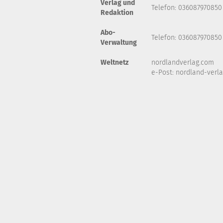
Verlag und
Telefon: 036087970850
Redaktion
Abo-
Telefon: 036087970850
Verwaltung
Weltnetz
nordlandverlag.com
e-Post:
nordland-verl