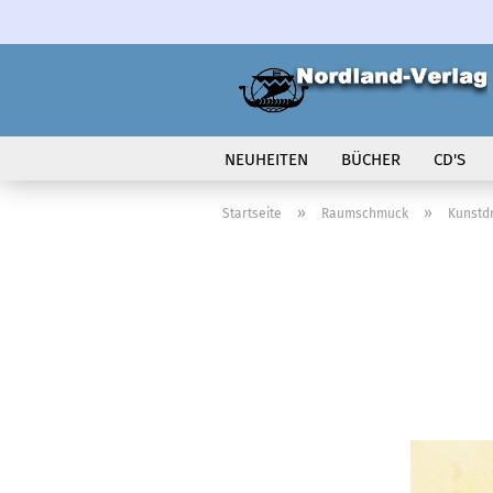
NEUHEITEN
BÜCHER
CD'S
VOLK IN BEWEGUNG
»
»
Startseite
Raumschmuck
Kunstd