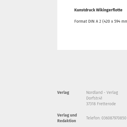
Kunstdruck Wikingerflotte
Format DIN A 2 (420 x 594 m
Verlag
Nordland - Verlag
Dorfstr.41
37318 Fretterode
Verlag und
Telefon: 036087970850
Redaktion