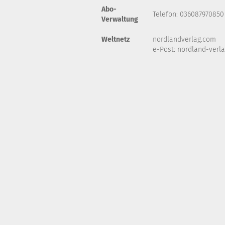
Abo-
Telefon: 036087970850
Verwaltung
Weltnetz
nordlandverlag.com
e-Post:
nordland-verl