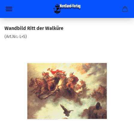
Wandbild Ritt der Walküre
(Art.Nr.:
L+S
)