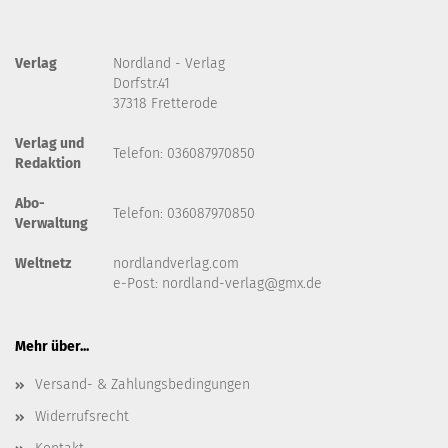
Verlag
Nordland - Verlag
Dorfstr.41
37318 Fretterode
Verlag und
Telefon: 036087970850
Redaktion
Abo-
Telefon: 036087970850
Verwaltung
Weltnetz
nordlandverlag.com
e-Post:
nordland-verlag@gmx.de
Mehr über...
Versand- & Zahlungsbedingungen
Widerrufsrecht