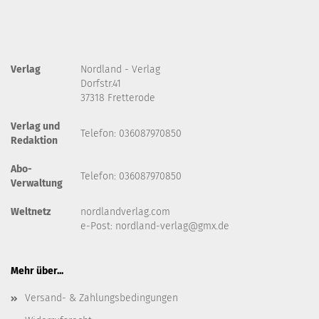
Verlag
Nordland - Verlag
Dorfstr.41
37318 Fretterode
Verlag und
Telefon: 036087970850
Redaktion
Abo-
Telefon: 036087970850
Verwaltung
Weltnetz
nordlandverlag.com
e-Post:
nordland-verlag@gmx.de
Mehr über...
Versand- & Zahlungsbedingungen