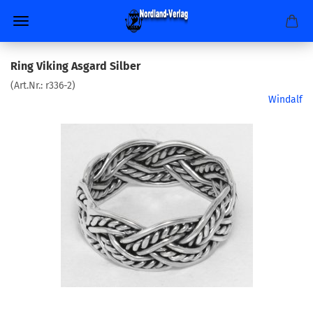
Ring Viking Asgard Silber
(Art.Nr.:
r336-2
)
Windalf