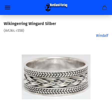
Wikingerring Wingard Silber
(Art.Nr.:
r358
)
Windalf