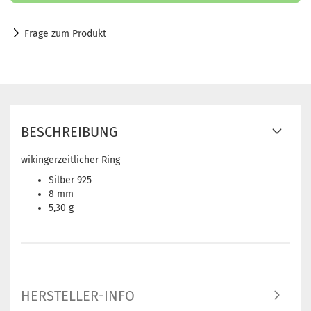
Frage zum Produkt
BESCHREIBUNG
wikingerzeitlicher Ring
Silber 925
8 mm
5,30 g
HERSTELLER-INFO