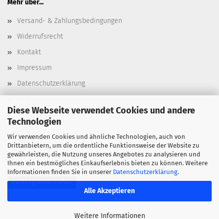
Mehr über...
Versand- & Zahlungsbedingungen
Widerrufsrecht
Kontakt
Impressum
Datenschutzerklärung
AGB
Diese Webseite verwendet Cookies und andere
Cookie Einstellungen
Technologien
Wir verwenden Cookies und ähnliche Technologien, auch von
Drittanbietern, um die ordentliche Funktionsweise der Website zu
gewährleisten, die Nutzung unseres Angebotes zu analysieren und
Ihnen ein bestmögliches Einkaufserlebnis bieten zu können. Weitere
Informationen finden Sie in unserer
Datenschutzerklärung
.
Vertrag widerrufen
Alle Akzeptieren
Weitere Informationen