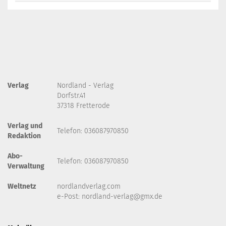
Verlag
Nordland - Verlag
Dorfstr.41
37318 Fretterode
Verlag und
Telefon: 036087970850
Redaktion
Abo-
Telefon: 036087970850
Verwaltung
Weltnetz
nordlandverlag.com
e-Post:
nordland-verlag@gmx.de