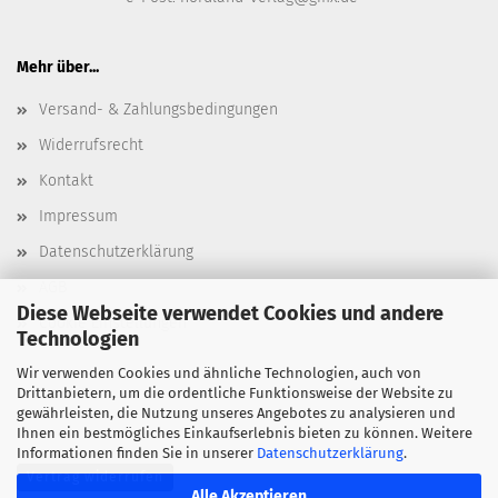
Mehr über...
Versand- & Zahlungsbedingungen
Widerrufsrecht
Kontakt
Impressum
Datenschutzerklärung
AGB
Diese Webseite verwendet Cookies und andere
Cookie Einstellungen
Technologien
Wir verwenden Cookies und ähnliche Technologien, auch von
Drittanbietern, um die ordentliche Funktionsweise der Website zu
gewährleisten, die Nutzung unseres Angebotes zu analysieren und
Ihnen ein bestmögliches Einkaufserlebnis bieten zu können. Weitere
Informationen finden Sie in unserer
Datenschutzerklärung
.
Vertrag widerrufen
Alle Akzeptieren